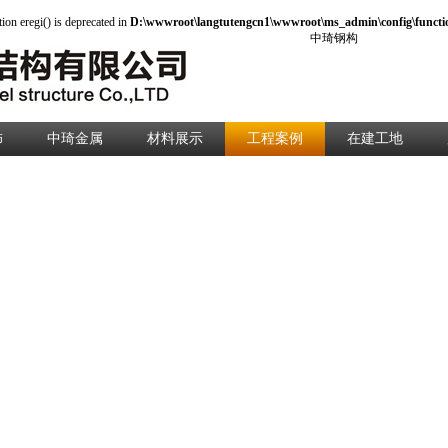
tion eregi() is deprecated in
D:\wwwroot\langtutengcn1\wwwroot\ms_admin\config\functi
中琦钢构
饰
中琦金属
材料展示
工程案例
在建工地