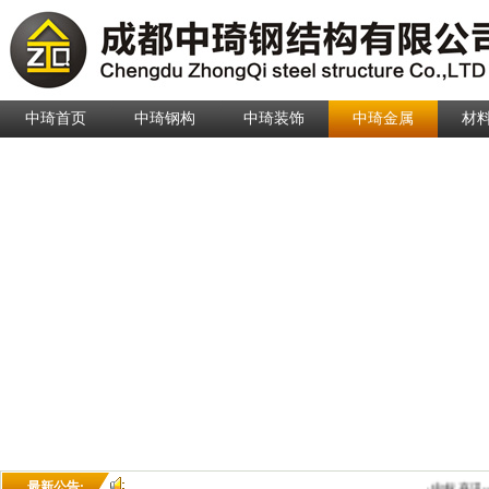
中琦首页
中琦钢构
中琦装饰
中琦金属
材
最新公告:
·中标喜讯-