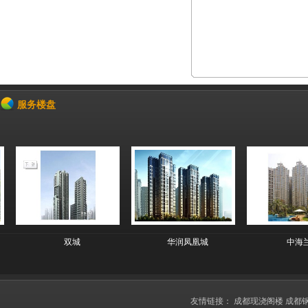
成都中
201
服务楼盘
双城
华润凤凰城
中海兰
友情链接：
成都现浇阁楼
成都