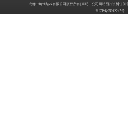
成都中琦钢结构有限公司版权所有| 声明：公司网站图片资料任何
蜀ICP备050122