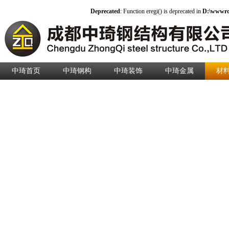
Deprecated
: Function eregi() is deprecated in
D:\wwwroo
中琦首页
中琦钢构
中琦装饰
中琦金属
材