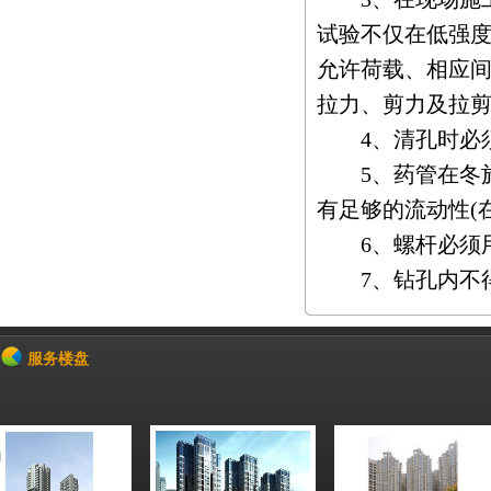
试验不仅在低强
允许荷载、相应
拉力、剪力及拉
4、清孔时必须
5、药管在冬施
有足够的流动性(
6、螺杆必须用
7、钻孔内不
服务楼盘