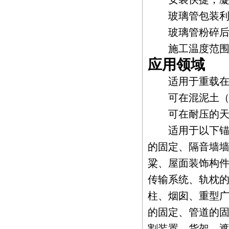
玻璃管包装利
玻璃管粉碎后充
施工温度范围较宽
应用领域
适用于重载在近
可在混泥土（=>
可在耐压的天然
适用于以下锚固
的固定、隔音墙
粱、屋面装饰构
传输系统、轨枕
柱、烟囱、重型
的固定、管道的
割装置、货架、