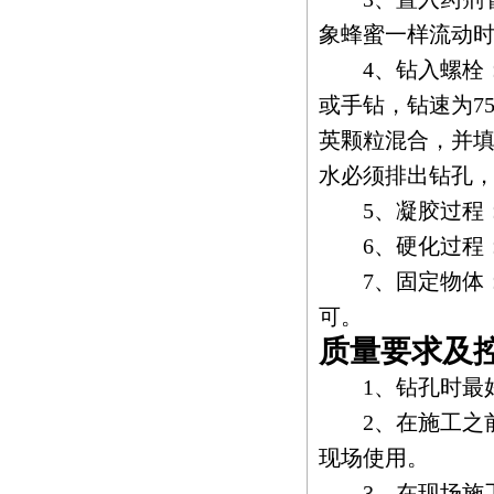
象蜂蜜一样流动
4、钻入螺栓：
或手钻，钻速为7
英颗粒混合，并
水必须排出钻孔
5、凝胶过程：
6、硬化过程：
7、固定物体：
可。
质量要求及
1、钻孔时最好
2、在施工之前
现场使用。
3、在现场施工