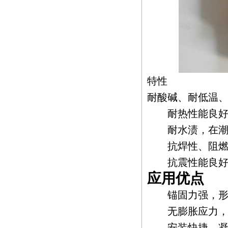
特性
耐酸碱、耐低温
耐热性能良好
耐水渍，在潮湿
抗焊性、阻燃
抗震性能良
应用优点
锚固力强，形
无膨胀应力，边
安装快捷，凝固