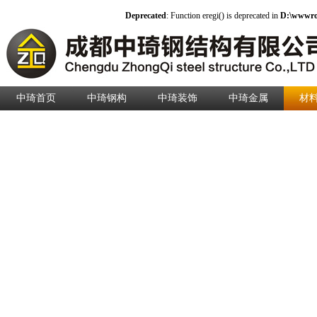
Deprecated
: Function eregi() is deprecated in
D:\wwwroo
中琦首页
中琦钢构
中琦装饰
中琦金属
材