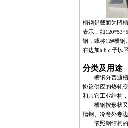
槽钢是截面为凹
表示，如120*5
钢，或称12#槽
右边加a b c 予以区
分类及用途
槽钢分普通槽钢和
协议供应的热轧变通
和其它工业结构
槽钢按形状又可
槽钢、冷弯外卷
依照
钢结构