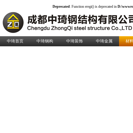
Deprecated
: Function eregi() is deprecated in
D:\wwwroo
中琦首页
中琦钢构
中琦装饰
中琦金属
材