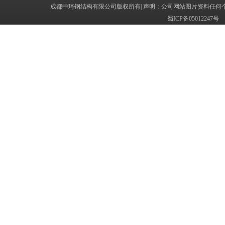
成都中琦钢结构有限公司版权所有| 声明：公司网站图片资料任何
蜀ICP备050122