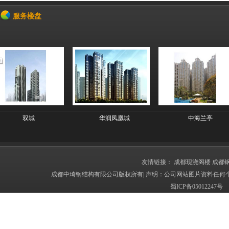
服务楼盘
双城
华润凤凰城
中海兰亭
友情链接：
成都现浇阁楼
成都
成都中琦钢结构有限公司版权所有| 声明：公司网站图片资料任何
蜀ICP备050122