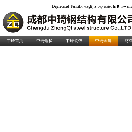
Deprecated
: Function eregi() is deprecated in
D:\wwwroo
中琦首页
中琦钢构
中琦装饰
中琦金属
材