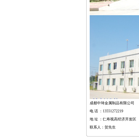
成都中琦金属制品有限公司
电 话 ：13551272219
地 址 ：仁寿视高经济开发区
联系人：贺先生